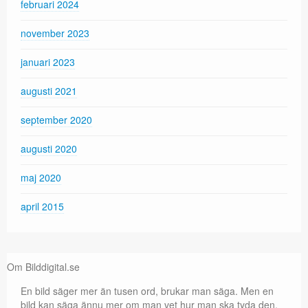
februari 2024
november 2023
januari 2023
augusti 2021
september 2020
augusti 2020
maj 2020
april 2015
Om Bilddigital.se
En bild säger mer än tusen ord, brukar man säga. Men en
bild kan säga ännu mer om man vet hur man ska tyda den.