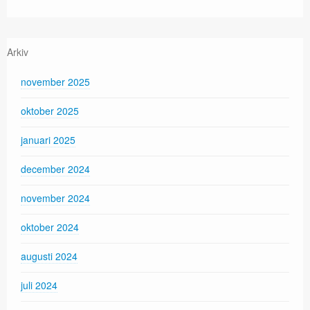
Arkiv
november 2025
oktober 2025
januari 2025
december 2024
november 2024
oktober 2024
augusti 2024
juli 2024