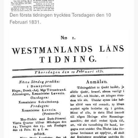
Den första tidningen trycktes Torsdagen den 10
Februari 1831.