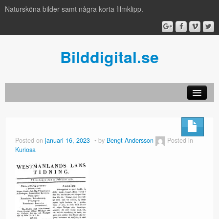
Natursköna bilder samt några korta filmklipp.
Bilddigital.se
Posted on
januari 16, 2023
by
Bengt Andersson
Posted in
Kuriosa