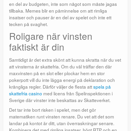
en del av budgeten, inte som något som måste jagas
tillbaka. Memes blir en påminnelse om att rimliga
insatser och pauser är en del av spelet och inte ett
tecken på svaghet.
Roligare när vinsten
faktiskt är din
Samtidigt är det extra skönt att kunna skratta när du vet
att vinsterna är skattefria. Om du väl träffar den där
maxvinsten på en slot eller plockar hem en stor
pokerpott vill du inte lägga energi på deklaration och
krångliga regler. Därför väljer de flesta att
spela på
skattefria casino
med licens från Spelinspektionen i
Sverige där vinster inte beskattas av Skatteverket.
Det tar inte bort risken i spelet, men det gör
matematiken runt vinsten renare. Du vet att det som
landar på kontot är ditt, utan överraskningar senare.
Kombinera det med rimliga insatser, högt RTP och en