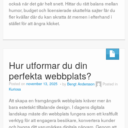
också när det går helt snett. Hittar du rätt balans mellan
humor, budget och licensierade skattefria sajter får du
fler kvällar där du kan skratta åt memen i efterhand i
stället för att ångra klicket.
Hur utformar du din
perfekta webbplats?
Posted on
november 13, 2025
by
Bengt Andersson
Posted in
Kuriosa
Att skapa en framgångsrik webbplats kräver mer än
bara estetiskt tilltalande design. I dagens digitala
landskap måste din webbplats fungera som ett kraftfullt
verktyg för att engagera besökare, konvertera kunder
och bygga ditt varumärkes digitala närvaro. Genom att