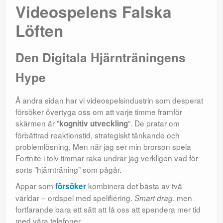
Videospelens Falska
Löften
Den Digitala Hjärnträningens
Hype
Å andra sidan har vi videospelsindustrin som desperat
försöker övertyga oss om att varje timme framför
skärmen är ”
”. De pratar om
kognitiv utveckling
förbättrad reaktionstid, strategiskt tänkande och
problemlösning. Men när jag ser min brorson spela
Fortnite i tolv timmar raka undrar jag verkligen vad för
sorts ”hjärnträning” som pågår.
Appar som
kombinera det bästa av två
försöker
världar – ordspel med spelifiering.
, men
Smart drag
fortfarande bara ett sätt att få oss att spendera mer tid
med våra telefoner.