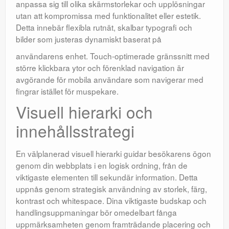
anpassa sig till olika skärmstorlekar och upplösningar
utan att kompromissa med funktionalitet eller estetik.
Detta innebär flexibla rutnät, skalbar typografi och
bilder som justeras dynamiskt baserat på
användarens enhet. Touch-optimerade gränssnitt med
större klickbara ytor och förenklad navigation är
avgörande för mobila användare som navigerar med
fingrar istället för muspekare.
Visuell hierarki och
innehållsstrategi
En välplanerad visuell hierarki guidar besökarens ögon
genom din webbplats i en logisk ordning, från de
viktigaste elementen till sekundär information. Detta
uppnås genom strategisk användning av storlek, färg,
kontrast och whitespace. Dina viktigaste budskap och
handlingsuppmaningar bör omedelbart fånga
uppmärksamheten genom framträdande placering och