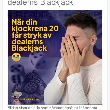
dealerns Blackjack
Bilden visar en kille som gömmer ansiktet i händerna