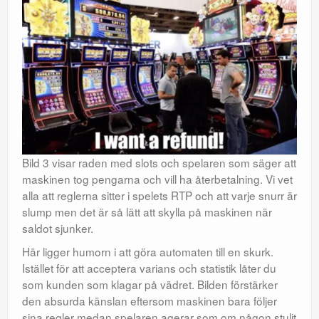
Bild 3 visar raden med slots och spelaren som säger att
maskinen tog pengarna och vill ha återbetalning. Vi vet
alla att reglerna sitter i spelets RTP och att varje snurr är
slump men det är så lätt att skylla på maskinen när
saldot sjunker.
Här ligger humorn i att göra automaten till en skurk.
Istället för att acceptera varians och statistik låter du
som kunden som klagar på vädret. Bilden förstärker
den absurda känslan eftersom maskinen bara följer
sina regler medan spelaren agerar som om någon stulit