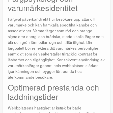
varumärkesidentitet
Färgval påverkar direkt hur besökare uppfattar ditt
varumärke och kan framkalla specifika känslor och
associationer. Varma färger som röd och orange
signalerar energi och brådska, medan kalla färger som
blå och grön förmedlar lugn och tillförlitlighet. Din
färgpalett bör reflektera ditt varumärkes personlighet
samtidigt som den säkerställer tillräcklig kontrast för
läsbarhet och tillgänglighet. Konsekvent användning av
varumärkesfärger genom hela webbplatsen stärker
igenkänningen och bygger förtroende hos
återkommande besökare.
Optimerad prestanda och
laddningstider
Webbplatsens hastighet är kritisk för både