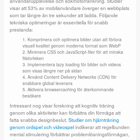
användarupplevelse och sökmotorrankning. Studier
visar att 53% av mobilanvändare överger en webbplats
som tar längre än tre sekunder att ladda. Följande
tekniska optimeringar är essentiella för snabb
prestanda:
Komprimera och optimera bilder utan att förlora
visuell kvalitet genom moderna format som WebP
Minimera CSS och JavaScript-filer för att minska
filstorleken
Implementera lazy loading för bilder och videos
som visas längre ner på sidan
Använd Content Delivery Networks (CDN) för
snabbare global leverans
Aktivera browsercaching för återkommande
besökare
Intressant nog visar forskning att kognitiv träning
genom olika aktiviteter kan förbättra din förmåga att
fatta snabba designbeslut.
Studier om hjärnträning
genom ordspel och videospel
indikerar att regelbunden
mental stimulering förbättrar problemlösningsförmågan,