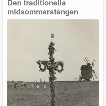
Den traditionella
midsommarstången