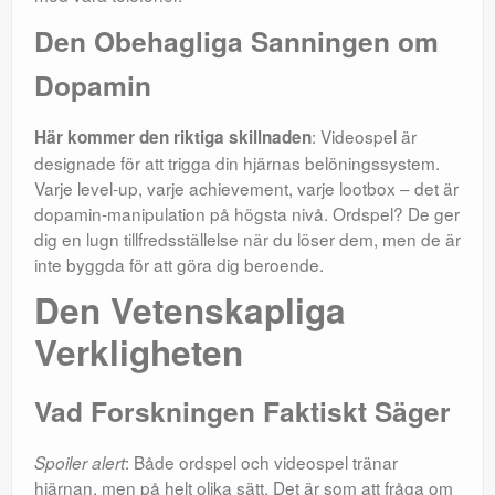
Den Obehagliga Sanningen om
Dopamin
: Videospel är
Här kommer den riktiga skillnaden
designade för att trigga din hjärnas belöningssystem.
Varje level-up, varje achievement, varje lootbox – det är
dopamin-manipulation på högsta nivå. Ordspel? De ger
dig en lugn tillfredsställelse när du löser dem, men de är
inte byggda för att göra dig beroende.
Den Vetenskapliga
Verkligheten
Vad Forskningen Faktiskt Säger
: Både ordspel och videospel tränar
Spoiler alert
hjärnan, men på helt olika sätt. Det är som att fråga om