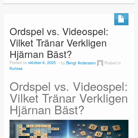
Ordspel vs. Videospel:
Vilket Tränar Verkligen
Hjärnan Bäst?
Posted on
oktober 6, 2025
by
Bengt Andersson
Posted in
Kuriosa
Ordspel vs. Videospel:
Vilket Tränar Verkligen
Hjärnan Bäst?