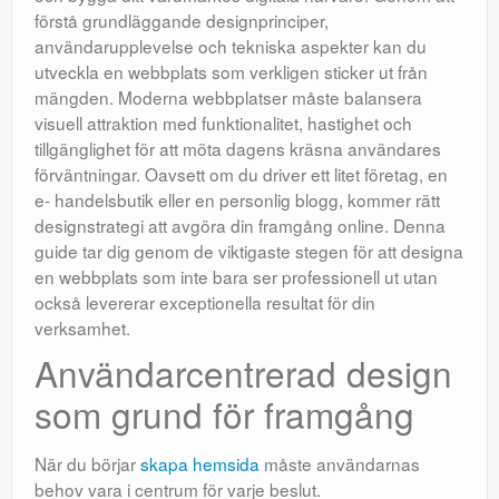
förstå grundläggande designprinciper,
användarupplevelse och tekniska aspekter kan du
utveckla en webbplats som verkligen sticker ut från
mängden. Moderna webbplatser måste balansera
visuell attraktion med funktionalitet, hastighet och
tillgänglighet för att möta dagens kräsna användares
förväntningar. Oavsett om du driver ett litet företag, en
e- handelsbutik eller en personlig blogg, kommer rätt
designstrategi att avgöra din framgång online. Denna
guide tar dig genom de viktigaste stegen för att designa
en webbplats som inte bara ser professionell ut utan
också levererar exceptionella resultat för din
verksamhet.
Användarcentrerad design
som grund för framgång
När du börjar
skapa hemsida
måste användarnas
behov vara i centrum för varje beslut.