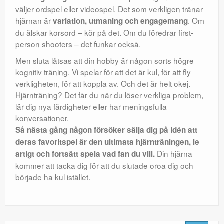
väljer ordspel eller videospel. Det som verkligen tränar
hjärnan är
. Om
variation, utmaning och engagemang
du älskar korsord – kör på det. Om du föredrar first-
person shooters – det funkar också.
Men sluta låtsas att din hobby är någon sorts högre
kognitiv träning. Vi spelar för att det är kul, för att fly
verkligheten, för att koppla av. Och det är helt okej.
Hjärnträning? Det får du när du löser verkliga problem,
lär dig nya färdigheter eller har meningsfulla
konversationer.
Så nästa gång någon försöker sälja dig på idén att
deras favoritspel är den ultimata hjärnträningen, le
Din hjärna
artigt och fortsätt spela vad fan du vill.
kommer att tacka dig för att du slutade oroa dig och
började ha kul istället.