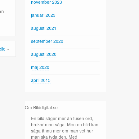
november 2023
en
januari 2023
augusti 2021
september 2020
ild
»
augusti 2020
maj 2020
april 2015
Om Bilddigital.se
En bild säger mer än tusen ord,
brukar man säga. Men en bild kan
säga ännu mer om man vet hur
man ska tyda den. Med