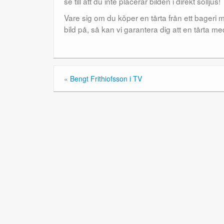
se till att du inte placerar bilden i direkt solljus!
Vare sig om du köper en tårta från ett bageri
bild på, så kan vi garantera dig att en tårta 
«
Bengt Frithiofsson i TV