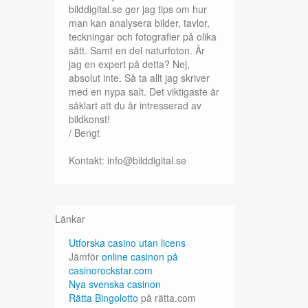
bilddigital.se ger jag tips om hur
man kan analysera bilder, tavlor,
teckningar och fotografier på olika
sätt. Samt en del naturfoton. Är
jag en expert på detta? Nej,
absolut inte. Så ta allt jag skriver
med en nypa salt. Det viktigaste är
såklart att du är intresserad av
bildkonst!
/ Bengt
Kontakt: info@bilddigital.se
Länkar
Utforska casino utan licens
Jämför
online casinon på
casinorockstar.com
Nya svenska casinon
Rätta Bingolotto
på rätta.com