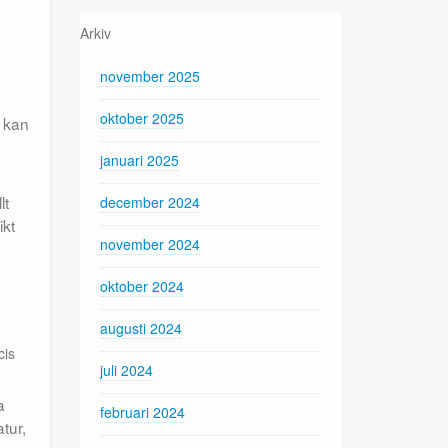
Arkiv
november 2025
oktober 2025
n kan
januari 2025
lt
december 2024
ikt
november 2024
oktober 2024
augusti 2024
cis
juli 2024
a
februari 2024
tur,