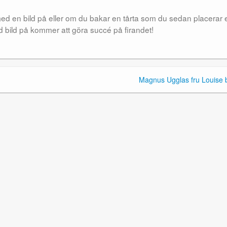
 med en bild på eller om du bakar en tårta som du sedan placerar 
med bild på kommer att göra succé på firandet!
Magnus Ugglas fru Louise b