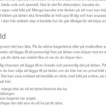
 både unik och speciell. Vad är det för dekoration, kanske du
 en egen vald bild på! Många kanske inte tänker på att man kan k
bilden på tårtan ska föreställa är helt upp till dig och kan anpas
. I den här artikeln ska vi berätta hur du går tillväga för att köpa e
ld
igt som det kan låta. På de större bagerierna eller på matbutiker 
en att lägga till ett personligt foto på tårtan man köper mot en 
d på din tårta ser relativt lika ut var du än köper den.
ig chansen att lägga till en kreativ och personlig del på tårtan. P
 du kan välja att lägga till på tårtan om du inte har en privat bild
 Det kan vara enklast att beställa en tårta med bild på online, så 
 så här:
r många bitar du vill att tårtan/tårtorna ska ha.
tällningen
 som bageriet har angett.
ifogar den bild som du vill ha på din tårta.