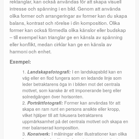
rektanglar, kan också användas för att skapa visuell
intresse och spänning i en bild. Genom att använda
olika former och arrangeringar av former kan du skapa
balans, kontrast och rörelse i din komposition. Olika
former kan också förmedla olika känslor eller budskap
– till exempel kan trianglar ge en känsla av spänning
eller konflikt, medan cirklar kan ge en känsla av
harmoni och enhet.
Exempel:
Landskapsfotografi:
I en landskapsbild kan en
väg eller en flod fungera som en ledande linje som
leder betraktarens öga in i bilden mot det centrala
motivet, som kanske är ett imponerande berg eller
solnedgången över horisonten.
Porträttfotografi:
Former kan användas för att
skapa en ram runt en persons ansikte eller kropp,
vilket hjälper till att fokusera betraktarens
uppmärksamhet på det centrala motivet och skapa en
mer balanserad komposition.
Konstverk:
I målningar eller illustrationer kan olika