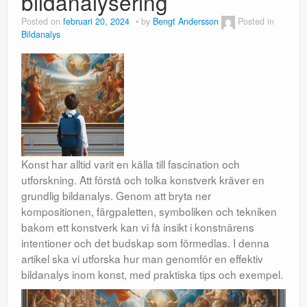
bildanalysering
Posted on
februari 20, 2024
by
Bengt Andersson
Posted in
Bildanalys
Konst har alltid varit en källa till fascination och
utforskning. Att förstå och tolka konstverk kräver en
grundlig bildanalys. Genom att bryta ner
kompositionen, färgpaletten, symboliken och tekniken
bakom ett konstverk kan vi få insikt i konstnärens
intentioner och det budskap som förmedlas. I denna
artikel ska vi utforska hur man genomför en effektiv
bildanalys inom konst, med praktiska tips och exempel.