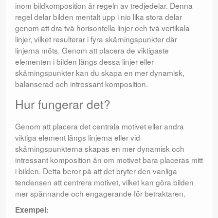
inom bildkomposition är regeln av tredjedelar. Denna
regel delar bilden mentalt upp i nio lika stora delar
genom att dra två horisontella linjer och två vertikala
linjer, vilket resulterar i fyra skärningspunkter där
linjerna möts. Genom att placera de viktigaste
elementen i bilden längs dessa linjer eller
skärningspunkter kan du skapa en mer dynamisk,
balanserad och intressant komposition.
Hur fungerar det?
Genom att placera det centrala motivet eller andra
viktiga element längs linjerna eller vid
skärningspunkterna skapas en mer dynamisk och
intressant komposition än om motivet bara placeras mitt
i bilden. Detta beror på att det bryter den vanliga
tendensen att centrera motivet, vilket kan göra bilden
mer spännande och engagerande för betraktaren.
Exempel: