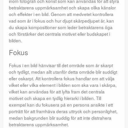
inom fotografi och konst som kan användas för att styra
betraktarens uppmärksamhet och skapa olika känslor
och effekter i en bild. Genom att medvetet kontrollera
vad som är i fokus och hur djupt skärpedjupet är, kan
du skapa kompositioner som leder betraktarens öga
och förstärker det centrala motivet eller budskapet i
bilden.
Fokus
Fokus i en bild hänvisar till det område som är skarpt
och tydligt, medan allt utanför detta område blir suddigt
eller oskarpt. Att kontrollera fokus handlar om att välja
vilket eller vilka element i bilden som ska vara i skärpa,
vilket kan användas för att lyfta fram det centrala
motivet och skapa en tydlig hierarki i bilden. Till
exempel kan du fokusera på en persons ansikte i ett
porträtt för att framhäva deras uttryck och personlighet,
medan bakgrunden blir suddig för att inte distrahera
betraktarens uppmärksamhet.