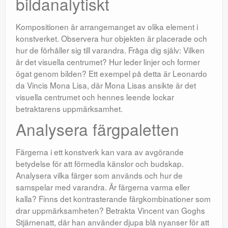
bildanalytiskt
Kompositionen är arrangemanget av olika element i
konstverket. Observera hur objekten är placerade och
hur de förhåller sig till varandra. Fråga dig själv: Vilken
är det visuella centrumet? Hur leder linjer och former
ögat genom bilden? Ett exempel på detta är Leonardo
da Vincis Mona Lisa, där Mona Lisas ansikte är det
visuella centrumet och hennes leende lockar
betraktarens uppmärksamhet.
Analysera färgpaletten
Färgerna i ett konstverk kan vara av avgörande
betydelse för att förmedla känslor och budskap.
Analysera vilka färger som används och hur de
samspelar med varandra. Är färgerna varma eller
kalla? Finns det kontrasterande färgkombinationer som
drar uppmärksamheten? Betrakta Vincent van Goghs
Stjärnenatt, där han använder djupa blå nyanser för att