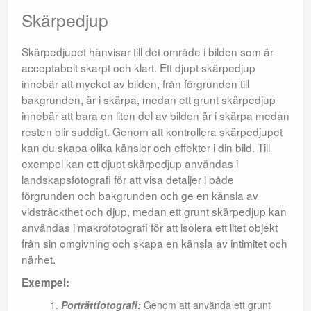
Skärpedjup
Skärpedjupet hänvisar till det område i bilden som är
acceptabelt skarpt och klart. Ett djupt skärpedjup
innebär att mycket av bilden, från förgrunden till
bakgrunden, är i skärpa, medan ett grunt skärpedjup
innebär att bara en liten del av bilden är i skärpa medan
resten blir suddigt. Genom att kontrollera skärpedjupet
kan du skapa olika känslor och effekter i din bild. Till
exempel kan ett djupt skärpedjup användas i
landskapsfotografi för att visa detaljer i både
förgrunden och bakgrunden och ge en känsla av
vidsträckthet och djup, medan ett grunt skärpedjup kan
användas i makrofotografi för att isolera ett litet objekt
från sin omgivning och skapa en känsla av intimitet och
närhet.
Exempel:
Porträttfotografi:
Genom att använda ett grunt