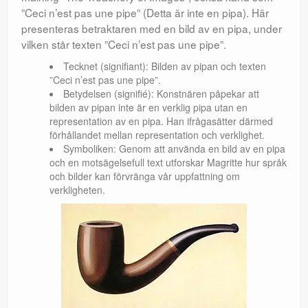
”Ceci n’est pas une pipe” (Detta är inte en pipa). Här
presenteras betraktaren med en bild av en pipa, under
vilken står texten ”Ceci n’est pas une pipe”.
Tecknet (signifiant): Bilden av pipan och texten
”Ceci n’est pas une pipe”.
Betydelsen (signifié): Konstnären påpekar att
bilden av pipan inte är en verklig pipa utan en
representation av en pipa. Han ifrågasätter därmed
förhållandet mellan representation och verklighet.
Symboliken: Genom att använda en bild av en pipa
och en motsägelsefull text utforskar Magritte hur språk
och bilder kan förvränga vår uppfattning om
verkligheten.