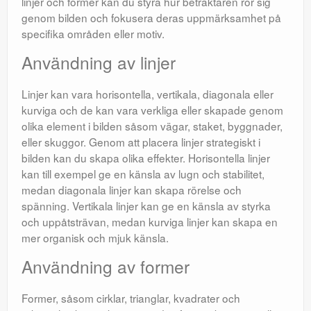
linjer och former kan du styra hur betraktaren rör sig
genom bilden och fokusera deras uppmärksamhet på
specifika områden eller motiv.
Användning av linjer
Linjer kan vara horisontella, vertikala, diagonala eller
kurviga och de kan vara verkliga eller skapade genom
olika element i bilden såsom vägar, staket, byggnader,
eller skuggor. Genom att placera linjer strategiskt i
bilden kan du skapa olika effekter. Horisontella linjer
kan till exempel ge en känsla av lugn och stabilitet,
medan diagonala linjer kan skapa rörelse och
spänning. Vertikala linjer kan ge en känsla av styrka
och uppåtsträvan, medan kurviga linjer kan skapa en
mer organisk och mjuk känsla.
Användning av former
Former, såsom cirklar, trianglar, kvadrater och