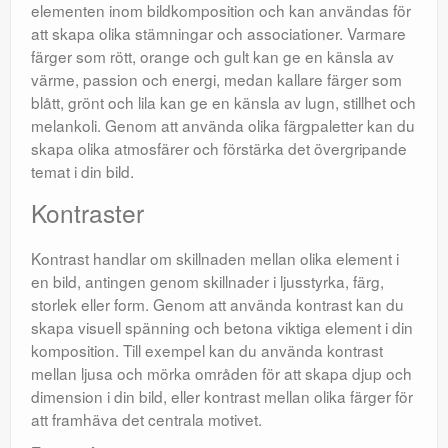
elementen inom bildkomposition och kan användas för
att skapa olika stämningar och associationer. Varmare
färger som rött, orange och gult kan ge en känsla av
värme, passion och energi, medan kallare färger som
blått, grönt och lila kan ge en känsla av lugn, stillhet och
melankoli. Genom att använda olika färgpaletter kan du
skapa olika atmosfärer och förstärka det övergripande
temat i din bild.
Kontraster
Kontrast handlar om skillnaden mellan olika element i
en bild, antingen genom skillnader i ljusstyrka, färg,
storlek eller form. Genom att använda kontrast kan du
skapa visuell spänning och betona viktiga element i din
komposition. Till exempel kan du använda kontrast
mellan ljusa och mörka områden för att skapa djup och
dimension i din bild, eller kontrast mellan olika färger för
att framhäva det centrala motivet.