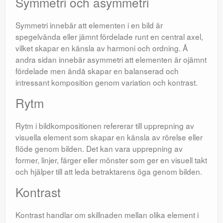
Symmetri och asymmetri
Symmetri innebär att elementen i en bild är
spegelvända eller jämnt fördelade runt en central axel,
vilket skapar en känsla av harmoni och ordning. Å
andra sidan innebär asymmetri att elementen är ojämnt
fördelade men ändå skapar en balanserad och
intressant komposition genom variation och kontrast.
Rytm
Rytm i bildkompositionen refererar till upprepning av
visuella element som skapar en känsla av rörelse eller
flöde genom bilden. Det kan vara upprepning av
former, linjer, färger eller mönster som ger en visuell takt
och hjälper till att leda betraktarens öga genom bilden.
Kontrast
Kontrast handlar om skillnaden mellan olika element i