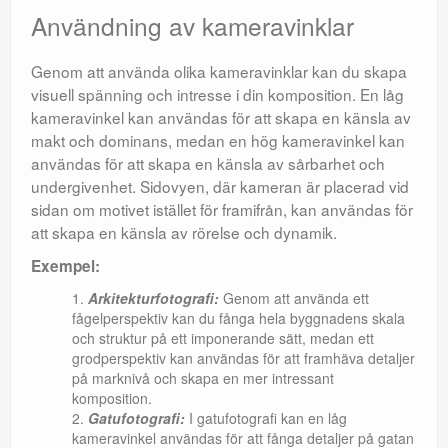
Användning av kameravinklar
Genom att använda olika kameravinklar kan du skapa
visuell spänning och intresse i din komposition. En låg
kameravinkel kan användas för att skapa en känsla av
makt och dominans, medan en hög kameravinkel kan
användas för att skapa en känsla av sårbarhet och
undergivenhet. Sidovyen, där kameran är placerad vid
sidan om motivet istället för framifrån, kan användas för
att skapa en känsla av rörelse och dynamik.
Exempel:
Arkitekturfotografi:
Genom att använda ett
fågelperspektiv kan du fånga hela byggnadens skala
och struktur på ett imponerande sätt, medan ett
grodperspektiv kan användas för att framhäva detaljer
på marknivå och skapa en mer intressant
komposition.
Gatufotografi:
I gatufotografi kan en låg
kameravinkel användas för att fånga detaljer på gatan