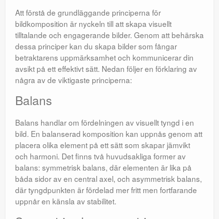
Att förstå de grundläggande principerna för
bildkomposition är nyckeln till att skapa visuellt
tilltalande och engagerande bilder. Genom att behärska
dessa principer kan du skapa bilder som fångar
betraktarens uppmärksamhet och kommunicerar din
avsikt på ett effektivt sätt. Nedan följer en förklaring av
några av de viktigaste principerna:
Balans
Balans handlar om fördelningen av visuellt tyngd i en
bild. En balanserad komposition kan uppnås genom att
placera olika element på ett sätt som skapar jämvikt
och harmoni. Det finns två huvudsakliga former av
balans: symmetrisk balans, där elementen är lika på
båda sidor av en central axel, och asymmetrisk balans,
där tyngdpunkten är fördelad mer fritt men fortfarande
uppnår en känsla av stabilitet.