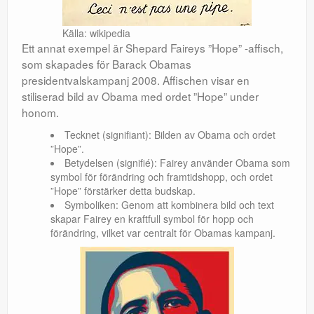
Källa: wikipedia
Ett annat exempel är Shepard Faireys ”Hope” -affisch,
som skapades för Barack Obamas
presidentvalskampanj 2008. Affischen visar en
stiliserad bild av Obama med ordet ”Hope” under
honom.
Tecknet (signifiant): Bilden av Obama och ordet
”Hope”.
Betydelsen (signifié): Fairey använder Obama som
symbol för förändring och framtidshopp, och ordet
”Hope” förstärker detta budskap.
Symboliken: Genom att kombinera bild och text
skapar Fairey en kraftfull symbol för hopp och
förändring, vilket var centralt för Obamas kampanj.