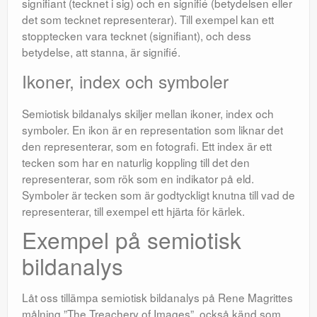
signifiant (tecknet i sig) och en signifié (betydelsen eller
det som tecknet representerar). Till exempel kan ett
stopptecken vara tecknet (signifiant), och dess
betydelse, att stanna, är signifié.
Ikoner, index och symboler
Semiotisk bildanalys skiljer mellan ikoner, index och
symboler. En ikon är en representation som liknar det
den representerar, som en fotografi. Ett index är ett
tecken som har en naturlig koppling till det den
representerar, som rök som en indikator på eld.
Symboler är tecken som är godtyckligt knutna till vad de
representerar, till exempel ett hjärta för kärlek.
Exempel på semiotisk
bildanalys
Låt oss tillämpa semiotisk bildanalys på Rene Magrittes
målning ”The Treachery of Images”, också känd som