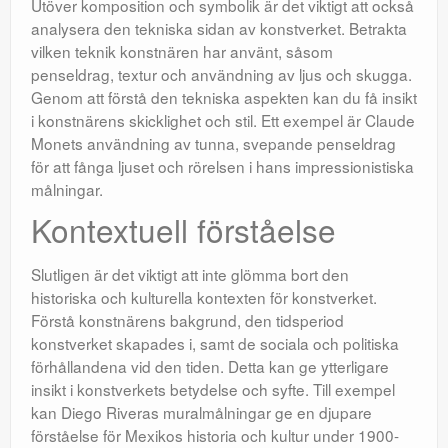
Utöver komposition och symbolik är det viktigt att också
analysera den tekniska sidan av konstverket. Betrakta
vilken teknik konstnären har använt, såsom
penseldrag, textur och användning av ljus och skugga.
Genom att förstå den tekniska aspekten kan du få insikt
i konstnärens skicklighet och stil. Ett exempel är Claude
Monets användning av tunna, svepande penseldrag
för att fånga ljuset och rörelsen i hans impressionistiska
målningar.
Kontextuell förståelse
Slutligen är det viktigt att inte glömma bort den
historiska och kulturella kontexten för konstverket.
Förstå konstnärens bakgrund, den tidsperiod
konstverket skapades i, samt de sociala och politiska
förhållandena vid den tiden. Detta kan ge ytterligare
insikt i konstverkets betydelse och syfte. Till exempel
kan Diego Riveras muralmålningar ge en djupare
förståelse för Mexikos historia och kultur under 1900-