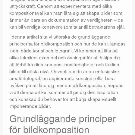
uttryckskraft. Genom att experimentera med olika
kompositionsval kan man lära sig att skapa bilder som
är mer än bara en dokumentation av verkligheten – de
kan bli verkliga konstverk som talar till betraktarens själ.
I denna artikel ska vi utforska de grundläggande
principerna för bildkomposition och hur de kan tillämpas
inom både konst och fotografi. Vi kommer att titta på
olika tekniker, exempel och övningar för att hjälpa dig
att förbättra dina kompositionsfärdigheter och ta dina
bilder till nästa nivå. Oavsett om du är en entusiastisk
amatörfotograf, en aspirerande konstnär eller bara
nyfiken på att lära dig mer om bildkomposition, hoppas
vi att denna artikel kommer att ge dig den inspiration
och kunskap du behöver för att börja skapa visuellt
imponerande bilder.
Grundläggande principer
för bildkomposition