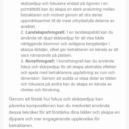
skärpedjup och fokusera endast på ögonen i en
porträttbild kan du skapa en stark anslutning mellan
betraktaren och motivet genom att dra deras
uppmärksamhet till de mest uttrycksfulla delarna av
ansiktet.
Landskapsfotografi:
I en landskapsbild kan du
använda ett djupt skärpedjup för att visa både
närliggande blommor och avlägsna bergskedjor i
skarpa detaljer, vilket ger betraktaren en känsla av att
vara närvarande på platsen.
Konstfotografi:
I konstfotografi kan du använda
fokus och skärpedjup för att skapa abstrakta effekter
och spela med betraktarens uppfattning av rum och
dimension. Genom att sudda ut vissa delar av bilden
och fokusera på andra kan du skapa en känsla av
rörelse och förvåning.
Genom att förstå hur fokus och skärpedjup kan
påverka kompositionen kan du medvetet använda
dessa tekniker för att förstärka dina bilder och skapa en
djupare och mer engagerande upplevelse för
betraktaren.