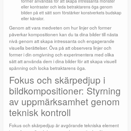
former användas för att skapa intressanta mönster
eller kontraster och leda betraktarens öga genom
bilden på ett sätt som förstärker konstverkets budskap
eller känslor.
Genom att vara medveten om hur linjer och former
påverkar kompositionen kan du ta dina bilder till nästa
nivå genom att skapa intressanta och engagerande
visuella berättelser. Öva på att observera linjer och
former i din omgivning och experimentera med olika
sätt att använda dem i dina bilder för att skapa visuell
spänning och locka betraktarens öga.
Fokus och skärpedjup i
bildkompositioner: Styrning
av uppmärksamhet genom
teknisk kontroll
Fokus och skärpedjup är avgörande tekniska element