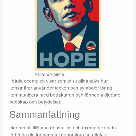
Källa: wikipedia
I båda exemplen visar semiotisk bildanalys hur
konstnärer använder tecken och symboler för att
kommunicera med betraktaren och förmedla djupare
budskap och betydelser.
Sammanfattning
Genom att tillämpa dessa tips och exempel kan du
förbättra din förmåga att genomföra en effektiv