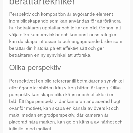
berättartekniker
Perspektiv och komposition är avgörande element
inom bildskapande som kan användas för att förändra
hur betraktaren uppfattar och tolkar en bild. Genom att
välja olika kameravinklar och kompositionsstrategier
kan du skapa intressanta och engagerande bilder som
berättar din historia på ett effektivt sätt och ger
betraktaren en ny synvinkel att utforska.
Olika perspektiv
Perspektivet i en bild refererar till betraktarens synvinkel
eller ögonblicksbilden från vilken bilden är tagen. Olika
perspektiv kan skapa olika känslor och effekter i en
bild. Ett fågelperspektiv, där kameran är placerad högt
ovanför motivet, kan skapa en känsla av översikt och
makt, medan ett grodperspektiv, där kameran är
placerad nära marken, kan ge en känsla av närhet och
intimitet med motivet.