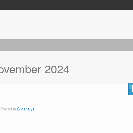
ovember 2024
Posted in
Bildanalys