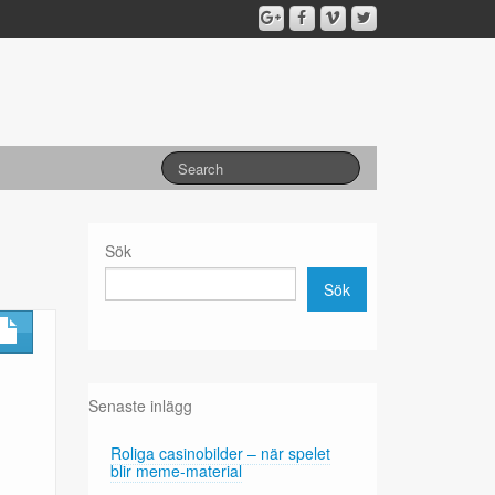
Sök
Sök
Senaste inlägg
Roliga casinobilder – när spelet
blir meme-material