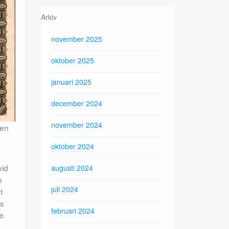
Arkiv
november 2025
oktober 2025
januari 2025
december 2024
november 2024
den
oktober 2024
vid
augusti 2024
n
juli 2024
t
ts
februari 2024
e.