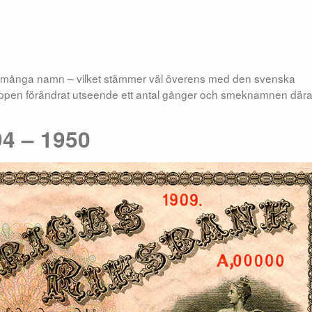
 har många namn – vilket stämmer väl överens med den svenska
ppen förändrat utseende ett antal gånger och smeknamnen där
94 – 1950