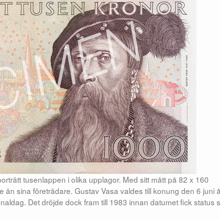
rätt tusenlappen i olika upplagor. Med sitt mått på 82 x 160
 än sina företrädare. Gustav Vasa valdes till konung den 6 juni 
ionaldag. Det dröjde dock fram till 1983 innan datumet fick status