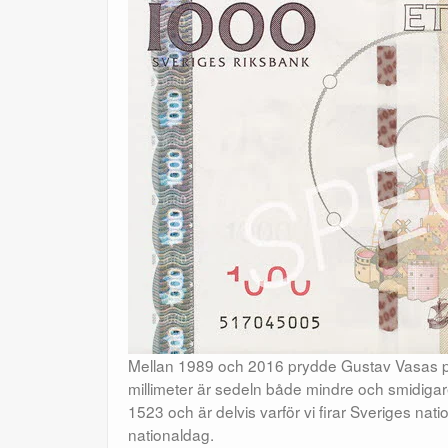
Mellan 1989 och 2016 prydde Gustav Vasas port
millimeter är sedeln både mindre och smidigare
1523 och är delvis varför vi firar Sveriges nat
nationaldag.