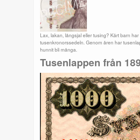
Lax, lakan, långsjal eller tusing? Kärt barn
tusenkronorssedeln. Genom åren har tusenla
hunnit bli många.
Tusenlappen från 18