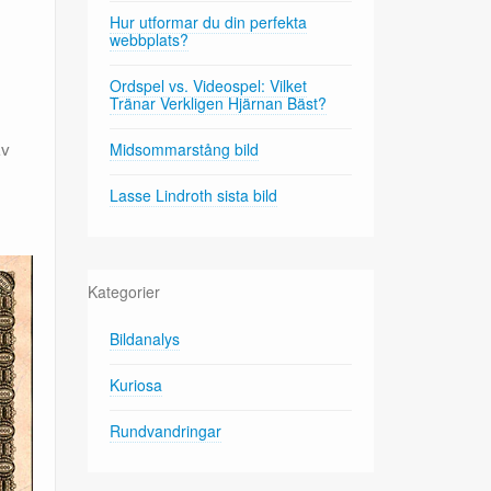
Hur utformar du din perfekta
webbplats?
Ordspel vs. Videospel: Vilket
Tränar Verkligen Hjärnan Bäst?
av
Midsommarstång bild
Lasse Lindroth sista bild
Kategorier
Bildanalys
Kuriosa
Rundvandringar